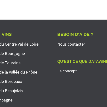
 VINS
BESOIN D’AIDE ?
du Centre Val de Loire
Nous contacter
 de Bourgogne
QU’EST-CE QUE DATAWIN
 de Touraine
Le concept
 de la Vallée du Rhône
 de Bordeaux
 du Beaujolais
mpagne